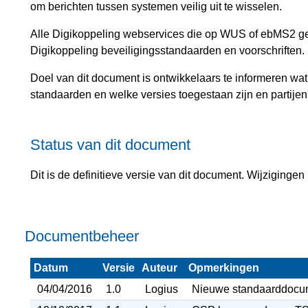
om berichten tussen systemen veilig uit te wisselen.
Alle Digikoppeling webservices die op WUS of ebMS2 g
Digikoppeling beveiligingsstandaarden en voorschriften.
Doel van dit document is ontwikkelaars te informeren wat
standaarden en welke versies toegestaan zijn en partije
Status van dit document
Dit is de definitieve versie van dit document. Wijziginge
Documentbeheer
Datum
Versie
Auteur
Opmerkingen
04/04/2016
1.0
Logius
Nieuwe standaarddocu