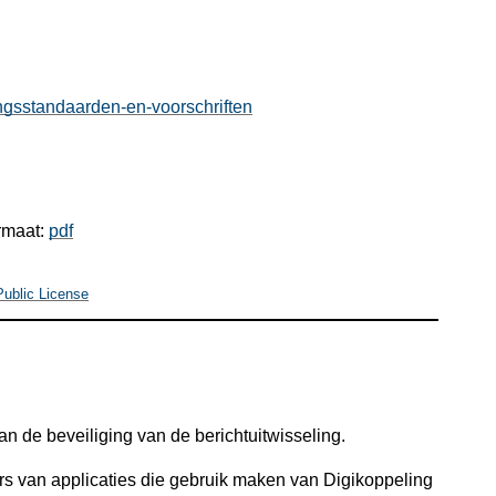
ngsstandaarden-en-voorschriften
ormaat:
pdf
Public License
an de beveiliging van de berichtuitwisseling.
rs van applicaties die gebruik maken van Digikoppeling