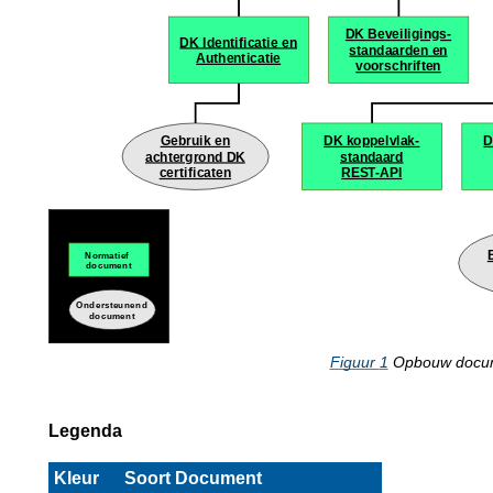
Figuur
1
Opbouw docume
Legenda
Kleur
Soort Document