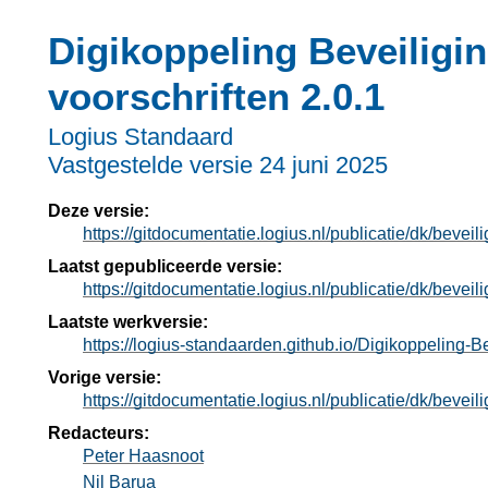
Digikoppeling Beveiligi
voorschriften 2.0.1
Logius Standaard
Vastgestelde versie
24 juni 2025
Deze versie:
https://gitdocumentatie.logius.nl/publicatie/dk/beveili
Laatst gepubliceerde versie:
https://gitdocumentatie.logius.nl/publicatie/dk/beveili
Laatste werkversie:
https://logius-standaarden.github.io/Digikoppeling-B
Vorige versie:
https://gitdocumentatie.logius.nl/publicatie/dk/beveili
Redacteurs:
Peter Haasnoot
Nil Barua