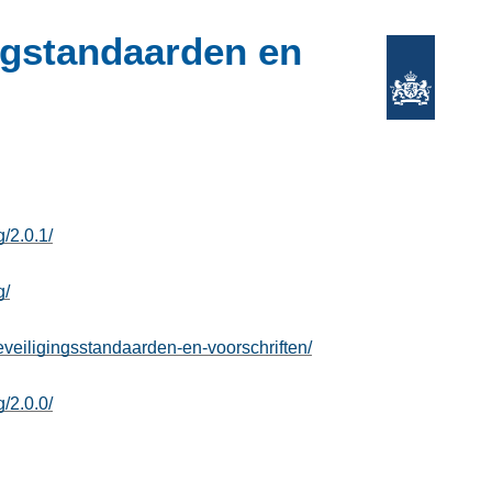
ngstandaarden en
g/2.0.1/
g/
eveiligingsstandaarden-en-voorschriften/
g/2.0.0/