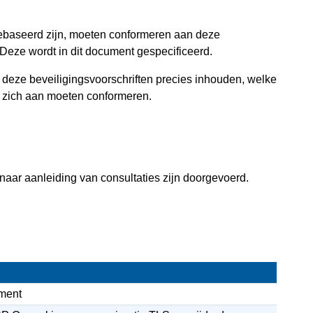
ebaseerd zijn, moeten conformeren aan deze
 Deze wordt in dit document gespecificeerd.
 deze beveiligingsvoorschriften precies inhouden, welke
n zich aan moeten conformeren.
n naar aanleiding van consultaties zijn doorgevoerd.
ment