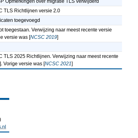
 Opmerkingen over migratie TLS verwijderd
 TLS Richtlijnen versie 2.0
ficaten toegevoegd
t toegestaan. Verwijzing naar meest recente versie
ge versie was [
NCSC 2019
]
 TLS 2025 Richtlijnen. Verwijzing naar meest recente
]. Vorige versie was [
NCSC 2021
]
)
.nl