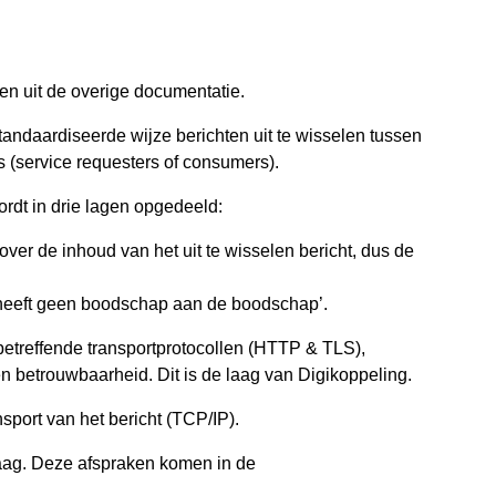
en uit de overige documentatie.
andaardiseerde wijze berichten uit te wisselen tussen
 (service requesters of consumers).
ordt in drie lagen opgedeeld:
er de inhoud van het uit te wisselen bericht, dus de
 ‘heeft geen boodschap aan de boodschap’.
betreffende transportprotocollen (HTTP & TLS),
en betrouwbaarheid. Dit is de laag van Digikoppeling.
sport van het bericht (TCP/IP).
 laag. Deze afspraken komen in de