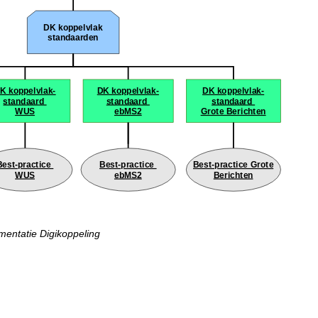
ntatie Digikoppeling