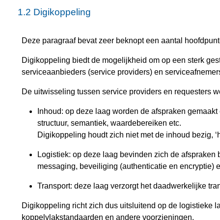
1.2
Digikoppeling
Deze paragraaf bevat zeer beknopt een aantal hoofdpunt
Digikoppeling biedt de mogelijkheid om op een sterk gest
serviceaanbieders (service providers) en serviceafnemers
De uitwisseling tussen service providers en requesters w
Inhoud: op deze laag worden de afspraken gemaakt ov
structuur, semantiek, waardebereiken etc.
Digikoppeling houdt zich niet met de inhoud bezig,
Logistiek: op deze laag bevinden zich de afspraken 
messaging, beveiliging (authenticatie en encryptie) 
Transport: deze laag verzorgt het daadwerkelijke tran
Digikoppeling richt zich dus uitsluitend op de logistieke
koppelvlakstandaarden en andere voorzieningen.